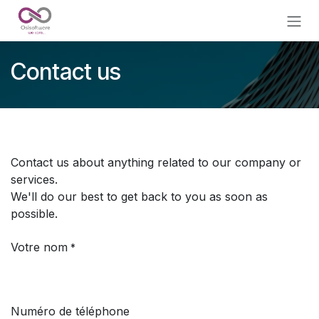
Skip to Content
Contact us
Contact us about anything related to our company or
services.
We'll do our best to get back to you as soon as
possible.
Votre nom
*
Numéro de téléphone