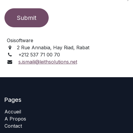
Submit
Osisoftware
2 Rue Annabia, Hay Riad, Rabat
+212 537 71 00 70
s.ismaili@leithsolutions.net
Pages
Accueil
A Propos
Contact